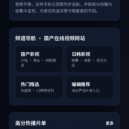
更新节奏，支持手机与宽屏同步追剧，并把高分热播内
容集中呈现，方便您快速决策今晚要看的节目。
频道导航 · 国产在线视频网站
国产影视
日韩影视
大陆 · 港台 · 网剧精
剧集 · 电影 · 综艺分
选
区
热门精选
编辑推荐
热度榜 · 口碑榜双列
站长严选片单入口
高分热播片单
更多